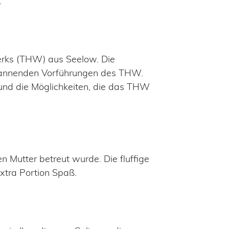
.
werks (THW) aus Seelow. Die
spannenden Vorführungen des THW.
 und die Möglichkeiten, die das THW
 Mutter betreut wurde. Die fluffige
xtra Portion Spaß.