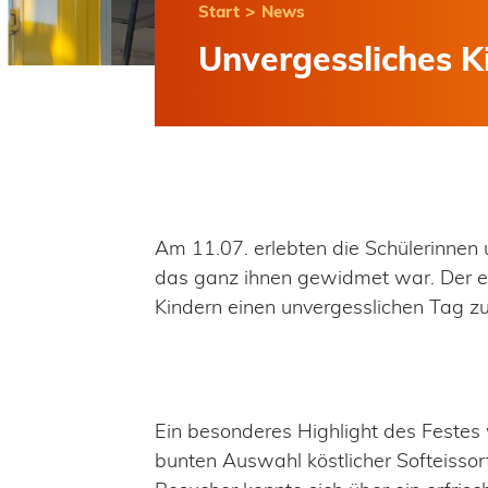
>
Start
News
Unvergessliches K
Am 11.07. erlebten die Schülerinnen
das ganz ihnen gewidmet war. Der en
Kindern einen unvergesslichen Tag zu
Ein besonderes Highlight des Festes w
bunten Auswahl köstlicher Softeissor