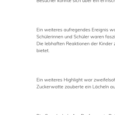
Besucher konnte sich über ein erfris
Ein weiteres aufregendes Ereignis w
Schülerinnen und Schüler waren fas
Die lebhaften Reaktionen der Kinder 
bietet.
Ein weiteres Highlight war zweifelso
Zuckerwatte zauberte ein Lächeln auf