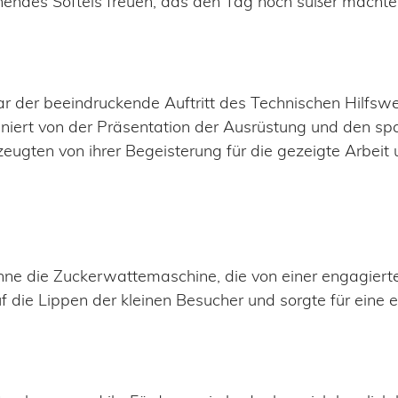
chendes Softeis freuen, das den Tag noch süßer machte
ar der beeindruckende Auftritt des Technischen Hilfs
ziniert von der Präsentation der Ausrüstung und den 
zeugten von ihrer Begeisterung für die gezeigte Arbeit
hne die Zuckerwattemaschine, die von einer engagierten
 die Lippen der kleinen Besucher und sorgte für eine e