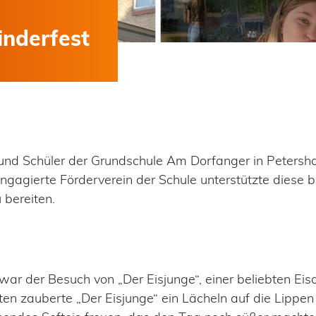
inderfest
 und Schüler der Grundschule Am Dorfanger in Petersha
gagierte Förderverein der Schule unterstützte diese 
 bereiten.
ar der Besuch von „Der Eisjunge“, einer beliebten Eisd
ten zauberte „Der Eisjunge“ ein Lächeln auf die Lippen